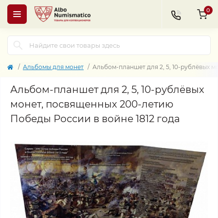
0
Альбомы для монет
Альбом-планшет для 2, 5, 10-рублёвых м
Альбом-планшет для 2, 5, 10-рублёвых
монет, посвященных 200-летию
Победы России в войне 1812 года