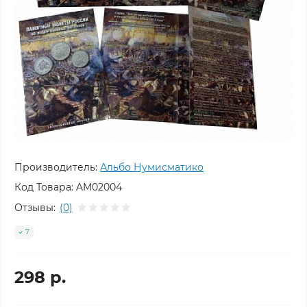
Производитель:
Альбо Нумисматико
Код Товара:
AM02004
Отзывы:
(0)
7
298 р.