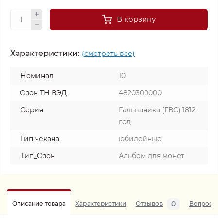
В корзину
Характеристики:
(смотреть все)
Номинал
10
Озон ТН ВЭД
4820300000
Серия
Гальваника (ГВС) 1812
год
Тип чекана
юбилейные
Тип_Озон
Альбом для монет
0
Описание товара
Характеристики
Отзывов
Вопросы