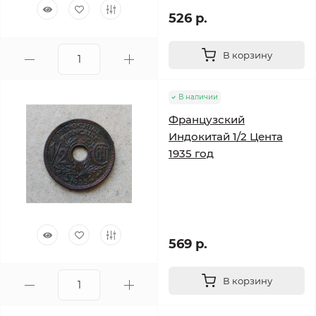
526 р.
В корзину
В наличии
Французский
Индокитай 1/2 Цента
1935 год
569 р.
В корзину