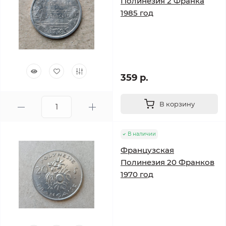
Полинезия 2 Франка
1985 год
359 р.
В корзину
В наличии
Французская
Полинезия 20 Франков
1970 год