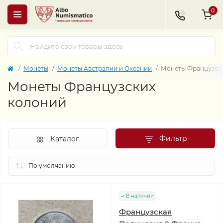
0
Монеты
Монеты Австралии и Океании
Монеты Французск
Монеты Французских
колоний
Фильтр
Каталог
В наличии
Французская