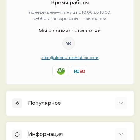
Время работы
понедельник–пятница с 10:00 до 18:00,
суббота, воскресенье — выходной
Мы в социальных сетях:
albo@albonumismatico.com
Популярное
Альбомы для монет
Футляры (шуберы) для альбомов
Информация
Монеты