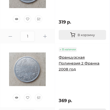
319 р.
В корзину
В наличии
Французская
Полинезия 2 Франка
2008 год
369 р.