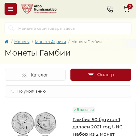
0
Монеты
Монеты Африки
Монеты Гамбии
Монеты Гамбии
Фильтр
Каталог
В наличии
Гамбия 50 бутутов 1
даласи 2021 год UNC
Набор из 2 монет