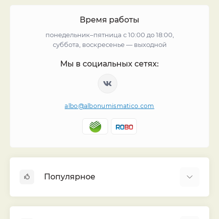
Время работы
понедельник–пятница с 10:00 до 18:00,
суббота, воскресенье — выходной
Мы в социальных сетях:
albo@albonumismatico.com
Популярное
Альбомы для монет
Футляры (шуберы) для альбомов