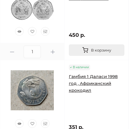
450 р.
В корзину
В наличии
Гамбия 1 Даласи 1998
год , Африканский
крокодил
351 р.