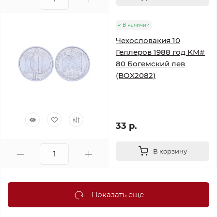
В наличии
Чехословакия 10
Геллеров 1988 год KM#
80 Богемский лев
(BOX2082)
33 р.
В корзину
Показать еще