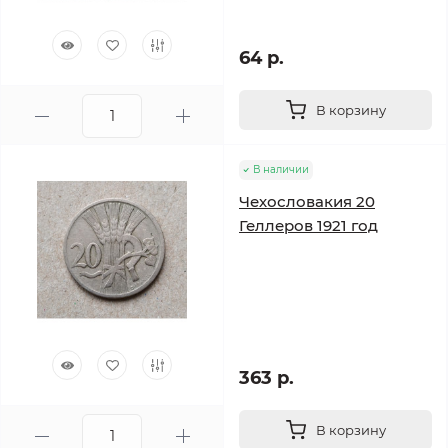
64 р.
В корзину
В наличии
Чехословакия 20
Геллеров 1921 год
363 р.
В корзину