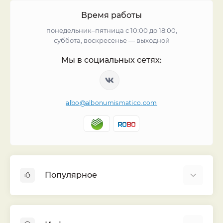
Время работы
понедельник–пятница с 10:00 до 18:00,
суббота, воскресенье — выходной
Мы в социальных сетях:
albo@albonumismatico.com
Популярное
Альбомы для монет
Футляры (шуберы) для альбомов