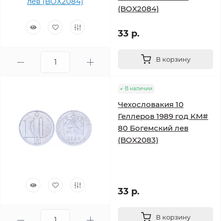
(BOX2084)
33 р.
В корзину
В наличии
Чехословакия 10
Геллеров 1989 год KM#
80 Богемский лев
(BOX2083)
33 р.
В корзину