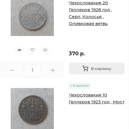
Чехословакия 20
Геллеров 1928 год ,
Серп, Колосья ,
Оливковая ветвь
370 р.
В корзину
В наличии
Чехословакия 10
Геллеров 1923 год , Мост