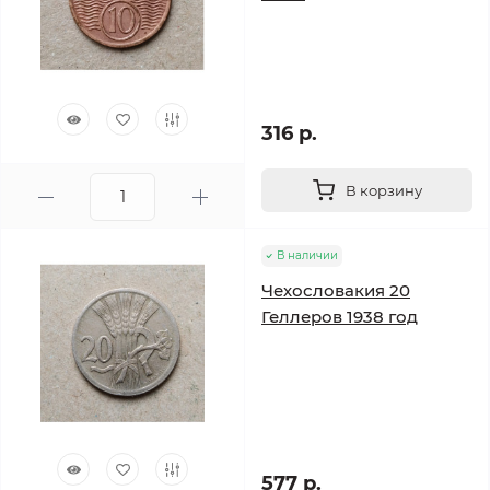
316 р.
В корзину
В наличии
Чехословакия 20
Геллеров 1938 год
577 р.