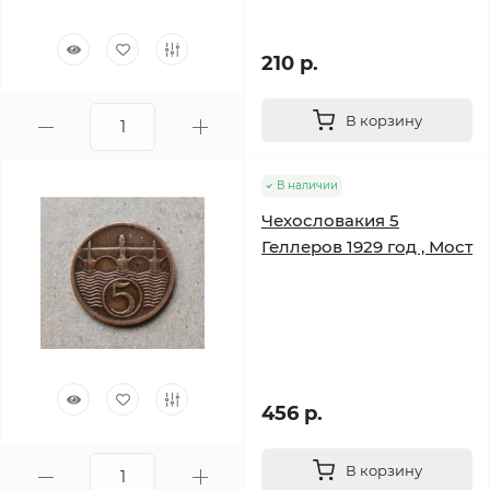
210 р.
В корзину
В наличии
Чехословакия 5
Геллеров 1929 год , Мост
456 р.
В корзину