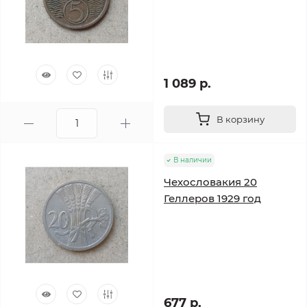
1 089 р.
В корзину
В наличии
Чехословакия 20
Геллеров 1929 год
677 р.