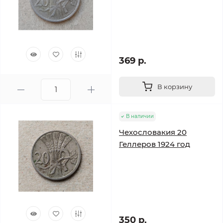
369 р.
В корзину
В наличии
Чехословакия 20
Геллеров 1924 год
350 р.