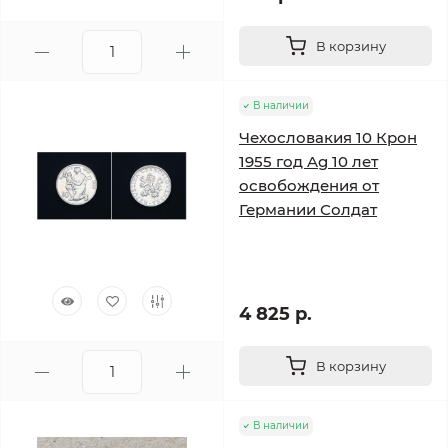
В корзину
В наличии
Чехословакия 10 Крон
1955 год Ag 10 лет
освобождения от
Германии Солдат
4 825 р.
В корзину
В наличии