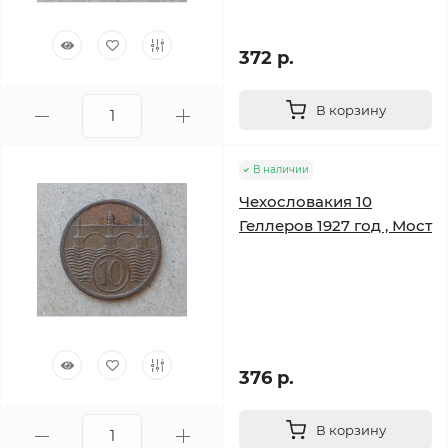
372 р.
В корзину
В наличии
Чехословакия 10
Геллеров 1927 год , Мост
376 р.
В корзину