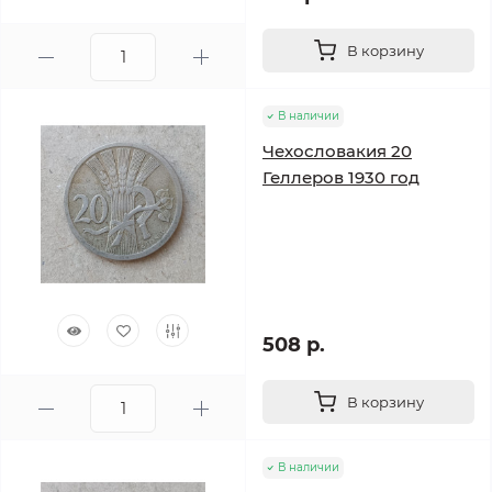
В корзину
В наличии
Чехословакия 20
Геллеров 1930 год
508 р.
В корзину
В наличии