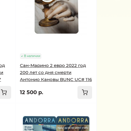
В наличии
од
Сан-Марино 2 евро 2022 год
ки
200 лет со дня смерти
7
Антонио Кановы BUNC UC# 116
12 500 р.