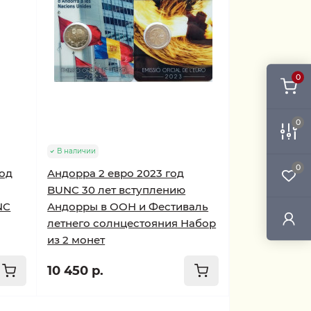
0
0
В наличии
0
год
Андорра 2 евро 2023 год
BUNC 30 лет вступлению
NC
Андорры в ООН и Фестиваль
летнего солнцестояния Набор
из 2 монет
10 450 р.