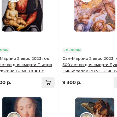
аличии
В наличии
Марино 2 евро 2023 год
Сан-Марино 2 евро 2023 г
лет со дня смерти Пьетро
500 лет со дня смерти Лу
уджино BUNC UC# 118
Синьорелли BUNC UC# 11
00 р.
9 300 р.