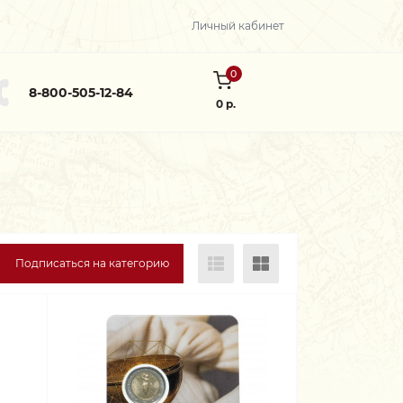
Личный кабинет
0
8-800-505-12-84
0 р.
Подписаться на категорию