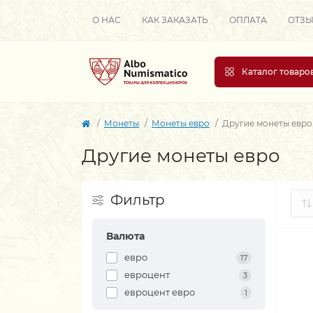
О НАС
КАК ЗАКАЗАТЬ
ОПЛАТА
ОТЗ
Каталог товаро
Монеты
Монеты евро
Другие монеты евро
Другие монеты евро
Фильтр
Валюта
евро
17
евроцент
3
евроцент евро
1