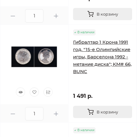
В корзину
В наличии
Гибралтар 1 Крона 1991
год. "15-е Олимпийские
игры, Барселона 1992 -
метание диска"; KM# 66,
BUNC
1 491 р.
В корзину
В наличии