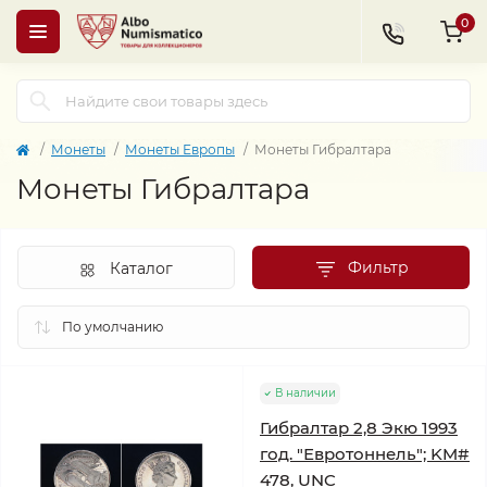
0
Монеты
Монеты Европы
Монеты Гибралтара
Монеты Гибралтара
Фильтр
Каталог
В наличии
Гибралтар 2,8 Экю 1993
год. "Евротоннель"; KM#
478, UNC