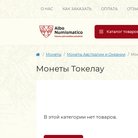
О НАС
КАК ЗАКАЗАТЬ
ОПЛАТА
ОТЗ
Каталог товаро
Монеты
Монеты Австралии и Океании
Мон
Монеты Токелау
В этой категории нет товаров.