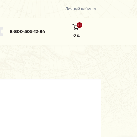
Личный кабинет
0
8-800-505-12-84
0 р.