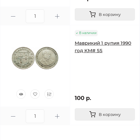
В корзину
В наличии
Маврикий 1 рупия 1990
год KM# 55
100 р.
В корзину