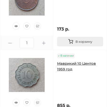
173 р.
В корзину
В наличии
Маврикий 10 Центов
1959 год
855 р.