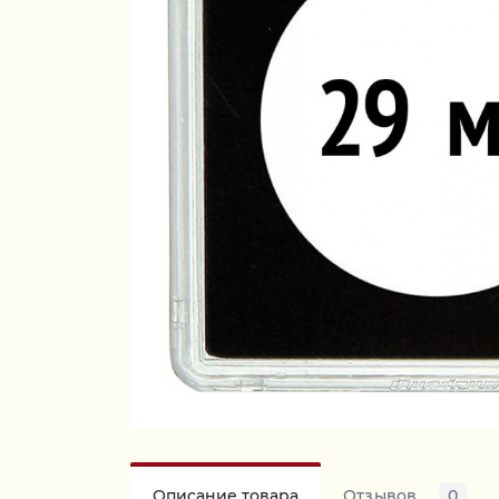
Описание товара
Отзывов
0