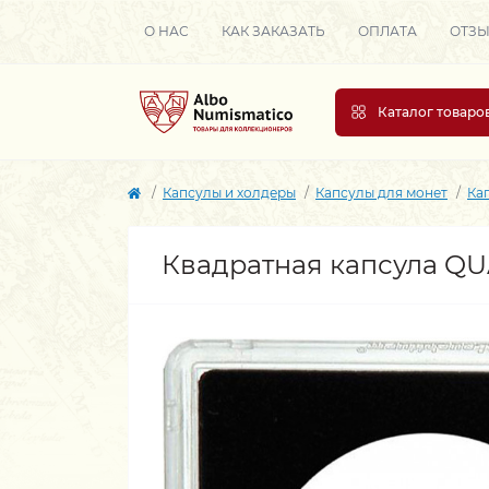
О НАС
КАК ЗАКАЗАТЬ
ОПЛАТА
ОТЗ
Каталог товаро
Капсулы и холдеры
Капсулы для монет
Ка
Квадратная капсула Q