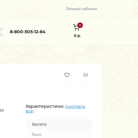
Личный кабинет
0
8-800-505-12-84
0 р.
Характеристики:
(смотреть
89
все)
Валюта
бани