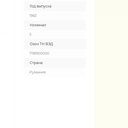
Год выпуска
1963
Номинал
5
Озон ТН ВЭД
7118900000
Страна
Румыния