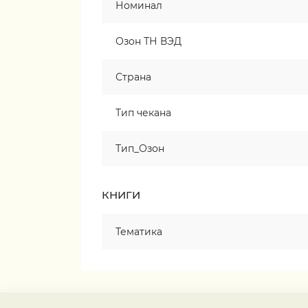
Номинал
Озон ТН ВЭД
Страна
Тип чекана
Тип_Озон
КНИГИ
Тематика