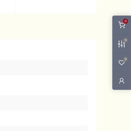
0
0
0