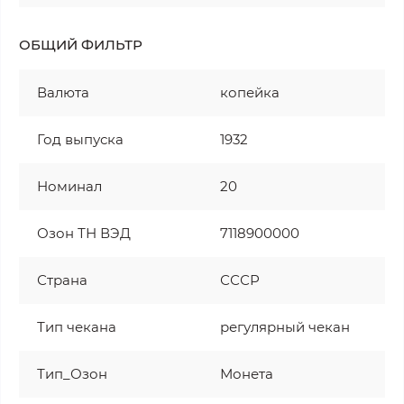
ОБЩИЙ ФИЛЬТР
Валюта
копейка
Год выпуска
1932
Номинал
20
Озон ТН ВЭД
7118900000
Страна
СССР
Тип чекана
регулярный чекан
Тип_Озон
Монета