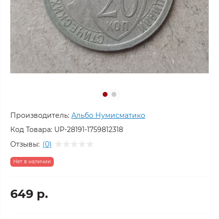
Производитель:
Альбо Нумисматико
Код Товара:
UP-28191-1759812318
Отзывы:
(0)
Нет в наличии
649 р.