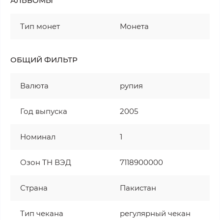
АЛЬБОМЫ
Тип монет
Монета
ОБЩИЙ ФИЛЬТР
Валюта
рупия
Год выпуска
2005
Номинал
1
Озон ТН ВЭД
7118900000
Страна
Пакистан
Тип чекана
регулярный чекан