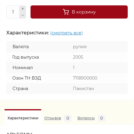
В корзину
Характеристики:
(смотреть все)
Валюта
рупия
Год выпуска
2005
Номинал
1
Озон ТН ВЭД
7118900000
Страна
Пакистан
0
0
Характеристики
Отзывов
Вопросы