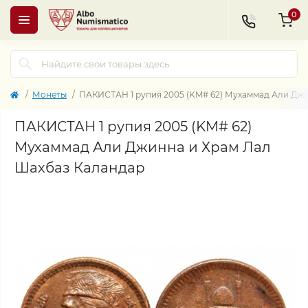
0
Монеты
ПАКИСТАН 1 рупия 2005 (KM# 62) Мухаммад Али Дж
ПАКИСТАН 1 рупия 2005 (KM# 62)
Мухаммад Али Джинна и Храм Лал
Шахбаз Каландар