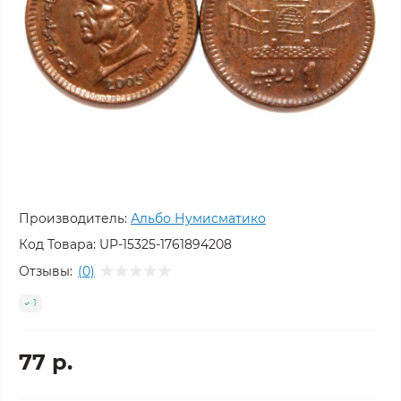
Производитель:
Альбо Нумисматико
Код Товара:
UP-15325-1761894208
Отзывы:
(0)
1
77 р.