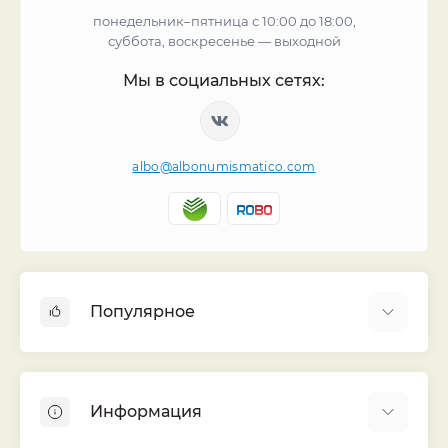
понедельник–пятница с 10:00 до 18:00,
суббота, воскресенье — выходной
Мы в социальных сетях:
albo@albonumismatico.com
Популярное
Альбомы для монет
Футляры (шуберы) для альбомов
Информация
Монеты