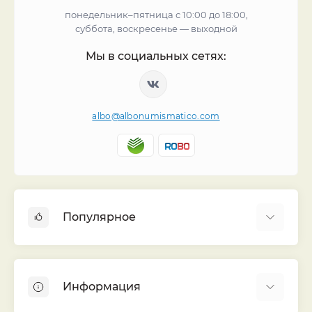
понедельник–пятница с 10:00 до 18:00,
суббота, воскресенье — выходной
Мы в социальных сетях:
albo@albonumismatico.com
Популярное
Альбомы для монет
Футляры (шуберы) для альбомов
Информация
Монеты