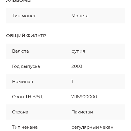
АЛЬБОМЫ
Тип монет
Монета
ОБЩИЙ ФИЛЬТР
Валюта
рупия
Год выпуска
2003
Номинал
1
Озон ТН ВЭД
7118900000
Страна
Пакистан
Тип чекана
регулярный чекан