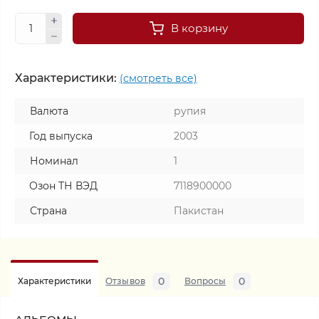
В корзину
Характеристики:
(смотреть все)
Валюта
рупия
Год выпуска
2003
Номинал
1
Озон ТН ВЭД
7118900000
Страна
Пакистан
0
0
Характеристики
Отзывов
Вопросы