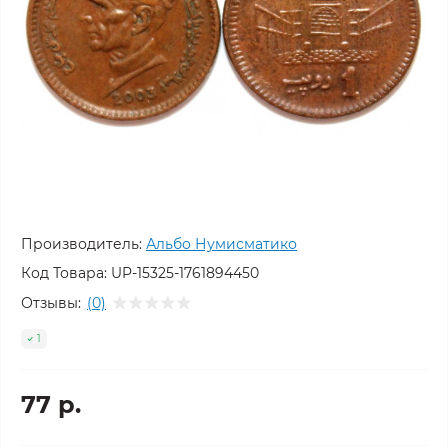
Производитель:
Альбо Нумисматико
Код Товара:
UP-15325-1761894450
Отзывы:
(0)
1
77 р.