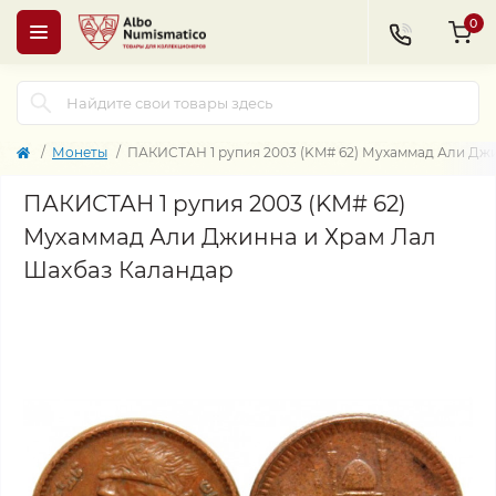
0
Монеты
ПАКИСТАН 1 рупия 2003 (KM# 62) Мухаммад Али Дж
ПАКИСТАН 1 рупия 2003 (KM# 62)
Мухаммад Али Джинна и Храм Лал
Шахбаз Каландар