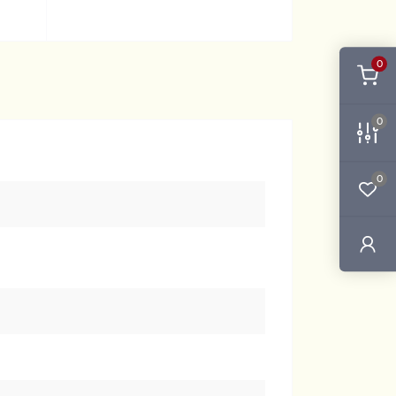
0
0
0