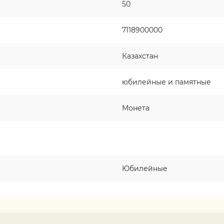
50
7118900000
Казахстан
юбилейные и памятные
Монета
Юбилейные