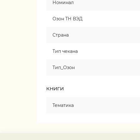
Номинал
Озон ТН ВЭД
Страна
Тип чекана
Тип_Озон
КНИГИ
Тематика