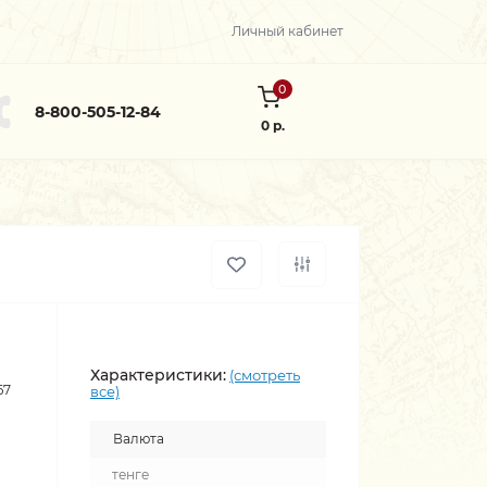
Личный кабинет
0
8-800-505-12-84
0 р.
Характеристики:
(смотреть
67
все)
Валюта
тенге