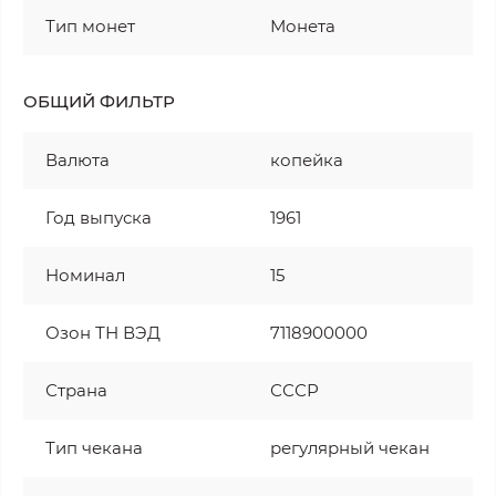
Тип монет
Монета
ОБЩИЙ ФИЛЬТР
Валюта
копейка
Год выпуска
1961
Номинал
15
Озон ТН ВЭД
7118900000
Страна
СССР
Тип чекана
регулярный чекан