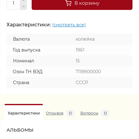
В корзину
Характеристики:
(смотреть все)
Валюта
копейка
Год выпуска
1961
Номинал
15
Озон ТН ВЭД
7118900000
Страна
СССР
0
0
Характеристики
Отзывов
Вопросы
АЛЬБОМЫ