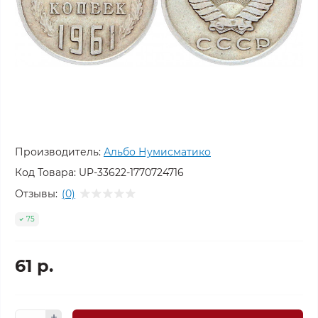
Производитель:
Альбо Нумисматико
Код Товара:
UP-33622-1770724716
Отзывы:
(0)
75
61 р.