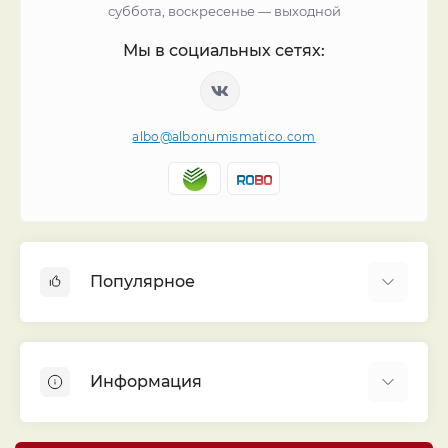
суббота, воскресенье — выходной
Мы в социальных сетях:
albo@albonumismatico.com
Популярное
Альбомы для монет
Футляры (шуберы) для альбомов
Информация
Монеты
Банкноты
Библиотека «Альбо Нумисматико»