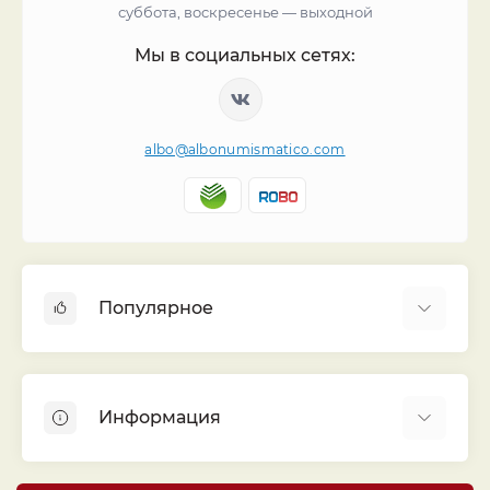
суббота, воскресенье — выходной
Мы в социальных сетях:
albo@albonumismatico.com
Популярное
Альбомы для монет
Футляры (шуберы) для альбомов
Информация
Монеты
Банкноты
Библиотека «Альбо Нумисматико»