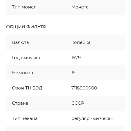
Тип монет
Монета
ОБЩИЙ ФИЛЬТР
Валюта
копейка
Год выпуска
1979
Номинал
15
Озон ТН ВЭД
7118900000
Страна
СССР
Тип чекана
регулярный чекан