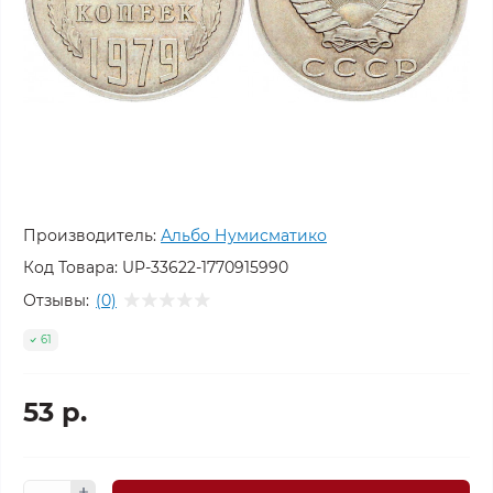
Производитель:
Альбо Нумисматико
Код Товара:
UP-33622-1770915990
Отзывы:
(0)
61
53 р.