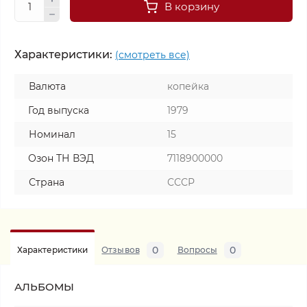
В корзину
Характеристики:
(смотреть все)
Валюта
копейка
Год выпуска
1979
Номинал
15
Озон ТН ВЭД
7118900000
Страна
СССР
0
0
Характеристики
Отзывов
Вопросы
АЛЬБОМЫ