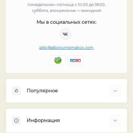
понедельник–пятница с 10:00 до 18:00,
суббота, воскресенье — выходной
Мы в социальных сетях:
albo@albonumismatico.com
Популярное
Альбомы для монет
Футляры (шуберы) для альбомов
Информация
Монеты
Банкноты