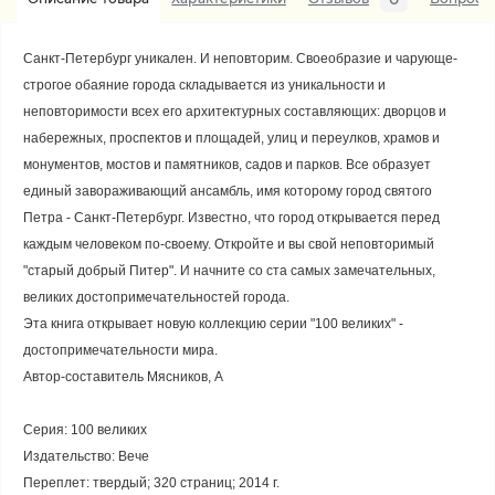
Санкт-Петербург уникален. И неповторим. Своеобразие и чарующе-
строгое обаяние города складывается из уникальности и
неповторимости всех его архитектурных составляющих: дворцов и
набережных, проспектов и площадей, улиц и переулков, храмов и
монументов, мостов и памятников, садов и парков. Все образует
единый завораживающий ансамбль, имя которому город святого
Петра - Санкт-Петербург. Известно, что город открывается перед
каждым человеком по-своему. Откройте и вы свой неповторимый
"старый добрый Питер". И начните со ста самых замечательных,
великих достопримечательностей города.
Эта книга открывает новую коллекцию серии "100 великих" -
достопримечательности мира.
Автор-составитель Мясников, А
Серия: 100 великих
Издательство: Вече
Переплет: твердый; 320 страниц; 2014 г.