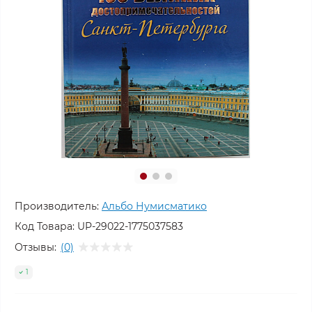
Производитель:
Альбо Нумисматико
Код Товара:
UP-29022-1775037583
Отзывы:
(0)
1