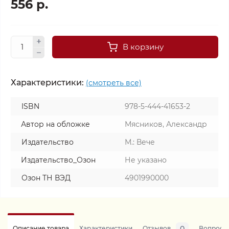
556 р.
В корзину
Характеристики:
(смотреть все)
ISBN
978-5-444-41653-2
Автор на обложке
Мясников, Александр
Издательство
М.: Вече
Издательство_Озон
Не указано
Озон ТН ВЭД
4901990000
0
Описание товара
Характеристики
Отзывов
Вопросы