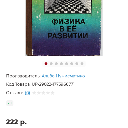
Производитель:
Альбо Нумисматико
Код Товара:
UP-29022-1775966771
Отзывы:
(0)
1
222 р.