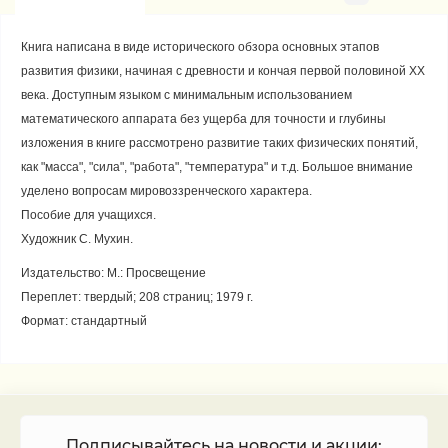
Книга написана в виде исторического обзора основных этапов
развития физики, начиная с древности и кончая первой половиной ХХ
века. Доступным языком с минимальным использованием
математического аппарата без ущерба для точности и глубины
изложения в книге рассмотрено развитие таких физических понятий,
как "масса", "сила", "работа", "температура" и т.д. Большое внимание
уделено вопросам мировоззренческого характера.
Пособие для учащихся.
Художник С. Мухин.
Издательство: М.: Просвещение
Переплет: твердый; 208 страниц; 1979 г.
Формат: стандартный
Подписывайтесь на новости и акции: