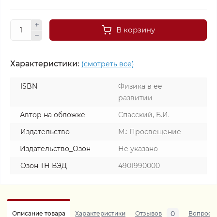
В корзину
Характеристики:
(смотреть все)
ISBN
Физика в ее
развитии
Автор на обложке
Спасский, Б.И.
Издательство
М.: Просвещение
Издательство_Озон
Не указано
Озон ТН ВЭД
4901990000
0
Описание товара
Характеристики
Отзывов
Вопросы