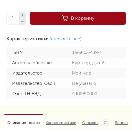
В корзину
Характеристики:
(смотреть все)
ISBN
3-86605-439-4
Автор на обложке
Куртьер, Джейн
Издательство
Мой мир
Издательство_Озон
Не указано
Озон ТН ВЭД
4901990000
0
Описание товара
Характеристики
Отзывов
Вопросы