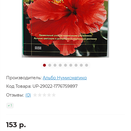
Производитель:
Альбо Нумисматико
Код Товара:
UP-29022-1776759897
Отзывы:
(0)
1
153 р.