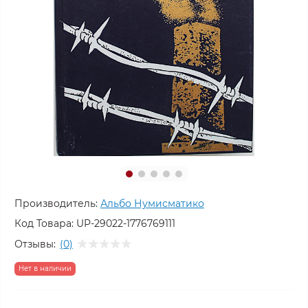
Производитель:
Альбо Нумисматико
Код Товара:
UP-29022-1776769111
Отзывы:
(0)
Нет в наличии