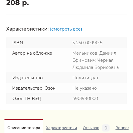
208 р.
Характеристики:
(смотреть все)
ISBN
5-250-00990-5
Автор на обложке
Мельников, Даниил
Ефимович; Черная,
Людмила Борисовна
Издательство
Политиздат
Издательство_Озон
Не указано
Озон ТН ВЭД
4901990000
0
Описание товара
Характеристики
Отзывов
Вопросы