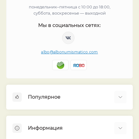
понедельник–пятница с 10:00 до 18:00,
суббота, воскресенье — выходной
Мы в социальных сетях:
albo@albonumismatico.com
Популярное
Альбомы для монет
Футляры (шуберы) для альбомов
Информация
Монеты