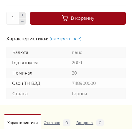
В корзину
Характеристики:
(смотреть все)
Валюта
пенс
Год выпуска
2009
Номинал
20
Озон ТН ВЭД
7118900000
Страна
Гернси
0
0
Характеристики
Отзывов
Вопросы