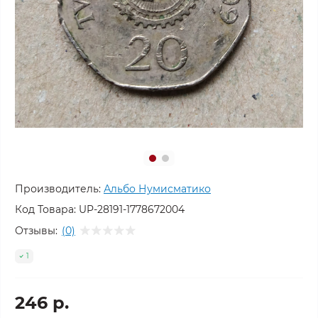
Производитель:
Альбо Нумисматико
Код Товара:
UP-28191-1778672004
Отзывы:
(0)
1
246 р.