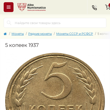
Монеты
Редкие монеты
Монеты СССР и РСФСР
5 копеек
5 копеек 1937