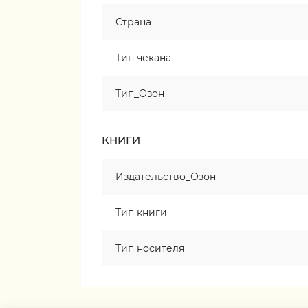
Страна
Тип чекана
Тип_Озон
КНИГИ
Издательство_Озон
Тип книги
Тип носителя