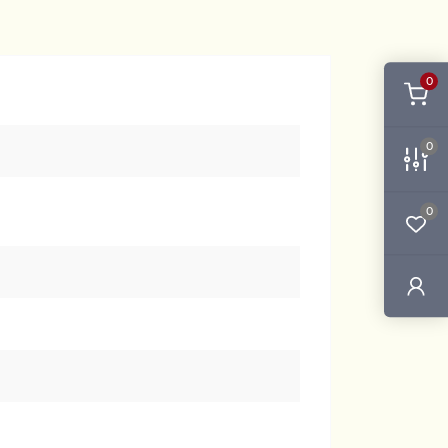
0
0
0