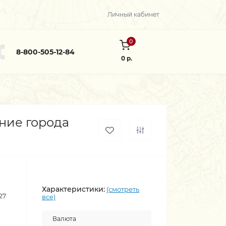
Личный кабинет
0
8-800-505-12-84
0 р.
ние города
Характеристики:
(смотреть
27
все)
Валюта