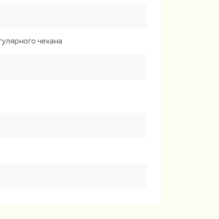
улярного чекана