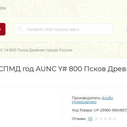
ЫВЫ
в
C Y# 800 Псков Древние города России
 СПМД год AUNC Y# 800 Псков Древ
Производитель:
Альбо
Нумисматико
Код Товара:
UP-25960-16941657
Отзывы:
(0)