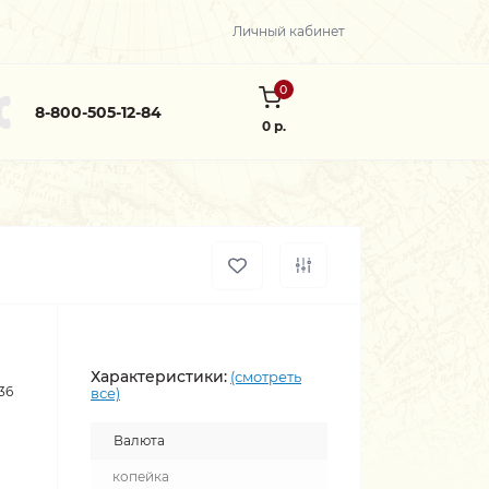
Личный кабинет
0
8-800-505-12-84
0 р.
Характеристики:
(смотреть
36
все)
Валюта
копейка