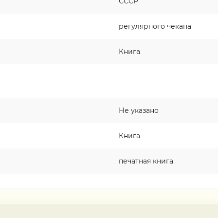
СССР
регулярного чекана
Книга
Не указано
Книга
печатная книга