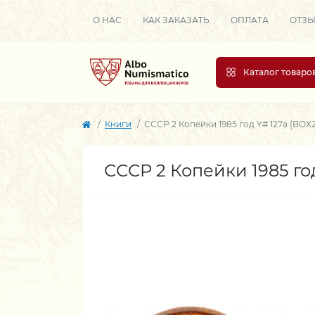
О НАС
КАК ЗАКАЗАТЬ
ОПЛАТА
ОТЗ
Каталог товаро
Книги
СССР 2 Копейки 1985 год Y# 127a (BOX
СССР 2 Копейки 1985 го