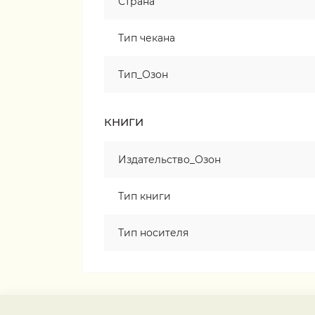
Страна
Тип чекана
Тип_Озон
КНИГИ
Издательство_Озон
Тип книги
Тип носителя