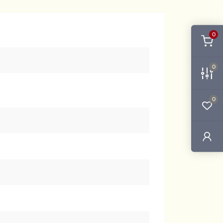
0
0
0