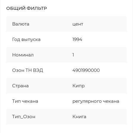
ОБЩИЙ ФИЛЬТР
Валюта
цент
Год выпуска
1994
Номинал
1
Озон ТН ВЭД
4901990000
Страна
Кипр
Тип чекана
регулярного чекана
Тип_Озон
Книга