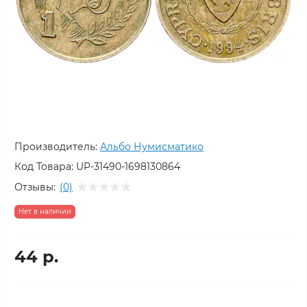
Производитель:
Альбо Нумисматико
Код Товара:
UP-31490-1698130864
Отзывы:
(0)
Нет в наличии
44 р.