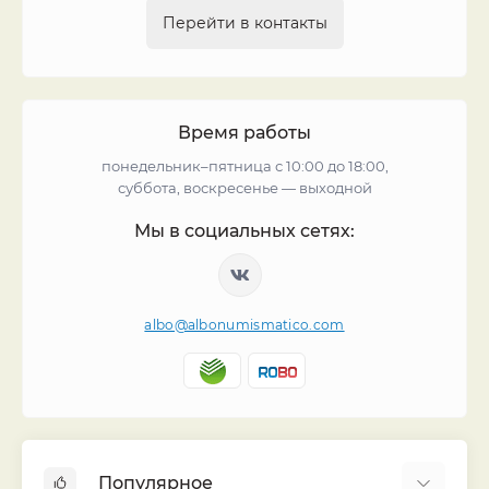
Перейти в контакты
Время работы
понедельник–пятница с 10:00 до 18:00,
суббота, воскресенье — выходной
Мы в социальных сетях:
albo@albonumismatico.com
Популярное