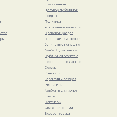
Голосование
Договор публичной
оферты
ры
Политика
конфиденциальности
ства
Правовой раздел
иры
Продавайте монеты и
банкноты с помощью
Альбо Нумисматико.
Публичная оферта о
персональных данных
Сервис
Контакты
Гарантия и возврат
Реквизиты
Альбомы для монет
оптом
Партнеры
Связаться с нами
Возврат товара