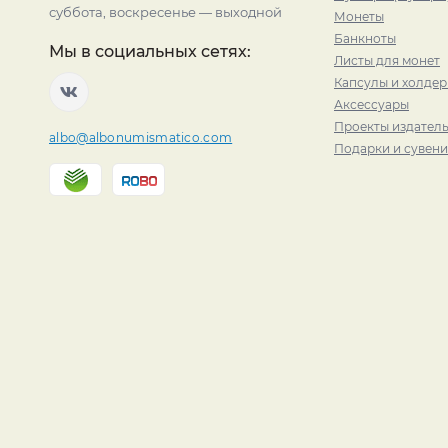
суббота, воскресенье — выходной
Монеты
Банкноты
Мы в социальных сетях:
Листы для монет
Капсулы и холде
Аксессуары
Проекты издатель
albo@albonumismatico.com
Подарки и сувен