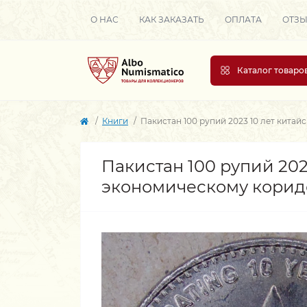
О НАС
КАК ЗАКАЗАТЬ
ОПЛАТА
ОТЗ
Каталог товаро
Книги
Пакистан 100 рупий 2023 10 лет кит
Пакистан 100 рупий 202
экономическому корид