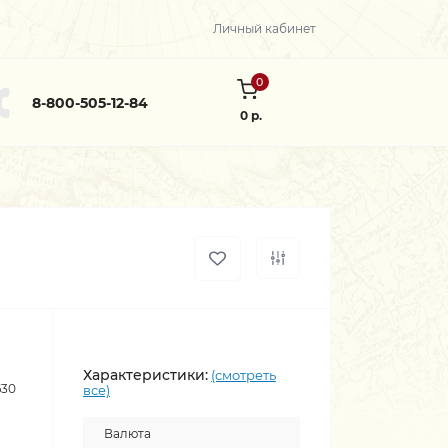
Личный кабинет
0
8-800-505-12-84
0 р.
Характеристики:
(смотреть
630
все)
Валюта