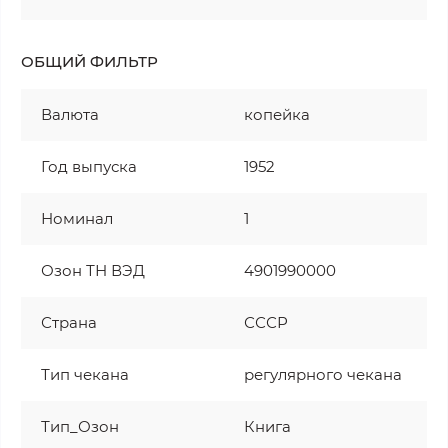
ОБЩИЙ ФИЛЬТР
Валюта
копейка
Год выпуска
1952
Номинал
1
Озон ТН ВЭД
4901990000
Страна
СССР
Тип чекана
регулярного чекана
Тип_Озон
Книга