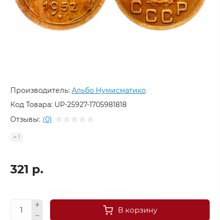
Производитель:
Альбо Нумисматико
Код Товара:
UP-25927-1705981818
Отзывы:
(0)
1
321 р.
В корзину