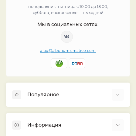
понедельник–пятница с 10:00 до 18:00,
суббота, воскресенье — выходной
Мы в социальных сетях:
albo@albonumismatico.com
Популярное
Альбомы для монет
Футляры (шуберы) для альбомов
Информация
Монеты