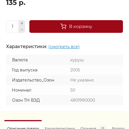
135 р.
В корзину
Характеристики:
(смотреть все)
Валюта
куруш
Год выпуска
2005
Издательство_Озон
Не указано
Номинал
50
Озон ТН ВЭД
4901990000
0
Описание товара
Характеристики
Отзывов
Вопросы