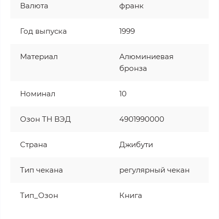
Валюта
франк
Год выпуска
1999
Материал
Алюминиевая
бронза
Номинал
10
Озон ТН ВЭД
4901990000
Страна
Джибути
Тип чекана
регулярный чекан
Тип_Озон
Книга