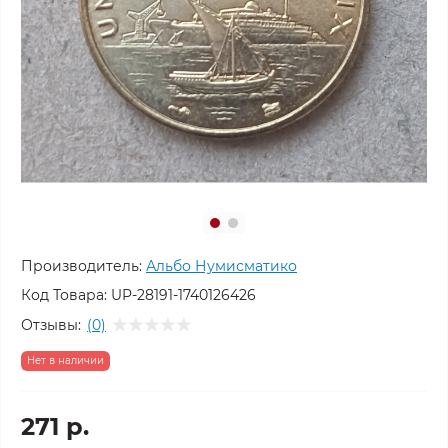
Производитель:
Альбо Нумисматико
Код Товара:
UP-28191-1740126426
Отзывы:
(0)
Нет в наличии
271 р.