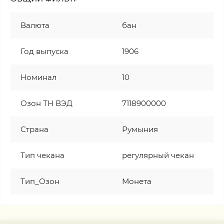
Валюта
бан
Год выпуска
1906
Номинал
10
Озон ТН ВЭД
7118900000
Страна
Румыния
Тип чекана
регулярный чекан
Тип_Озон
Монета