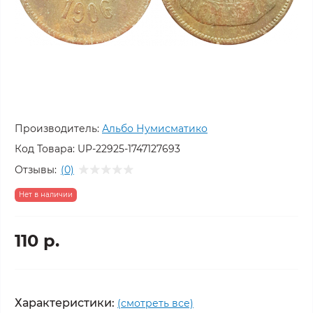
Производитель:
Альбо Нумисматико
Код Товара:
UP-22925-1747127693
Отзывы:
(0)
Нет в наличии
110 р.
Характеристики:
(смотреть все)