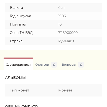
Валюта
бан
Год выпуска
1906
Номинал
10
Озон ТН ВЭД
7118900000
Страна
Румыния
0
0
Характеристики
Отзывов
Вопросы
АЛЬБОМЫ
Тип монет
Монета
ОБЩИЙ ФИЛЬТР