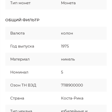
Тип монет
Монета
ОБЩИЙ ФИЛЬТР
Валюта
колон
Год выпуска
1975
Материал
никель
Номинал
5
Озон ТН ВЭД
7118900000
Страна
Коста-Рика
Тип чекана
юбилейные и