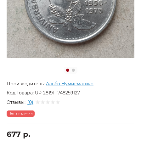
Производитель:
Альбо Нумисматико
Код Товара:
UP-28191-1748259127
Отзывы:
(0)
Нет в наличии
677 р.