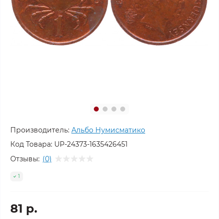
Производитель:
Альбо Нумисматико
Код Товара:
UP-24373-1635426451
Отзывы:
(0)
1
81 р.