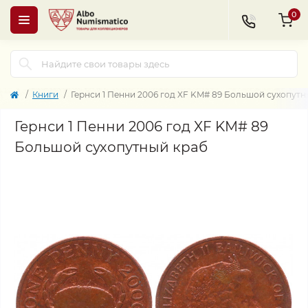
0
Книги
Гернси 1 Пенни 2006 год XF KM# 89 Большой сухопутн
Гернси 1 Пенни 2006 год XF KM# 89
Большой сухопутный краб