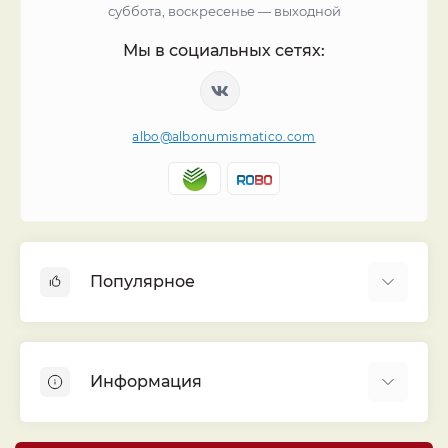
суббота, воскресенье — выходной
Мы в социальных сетях:
albo@albonumismatico.com
Популярное
Альбомы для монет
Футляры (шуберы) для альбомов
Информация
Монеты
Банкноты
Библиотека «Альбо Нумисматико»