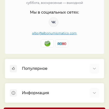
суббота, воскресенье — выходной
Мы в социальных сетях:
albo@albonumismatico.com
Популярное
Альбомы для монет
Футляры (шуберы) для альбомов
Информация
Монеты
Банкноты
Библиотека «Альбо Нумисматико»