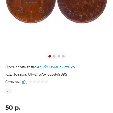
Производитель:
Альбо Нумисматико
Код Товара:
UP-24373-1635849895
Отзывы:
(0)
1
50 р.