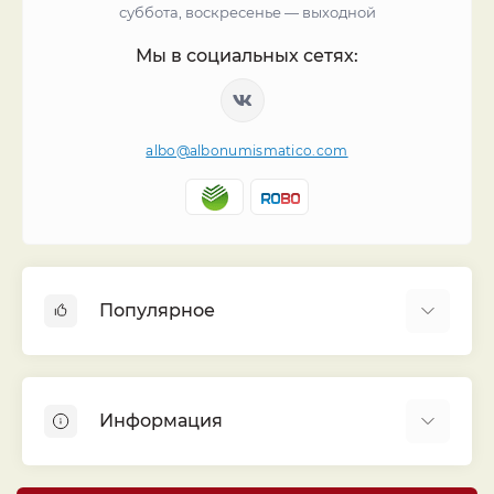
суббота, воскресенье — выходной
Мы в социальных сетях:
albo@albonumismatico.com
Популярное
Альбомы для монет
Футляры (шуберы) для альбомов
Информация
Монеты
Банкноты
Библиотека «Альбо Нумисматико»