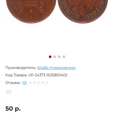
Производитель:
Альбо Нумисматико
Код Товара:
UP-24373-1635850402
Отзывы:
(0)
1
50 р.