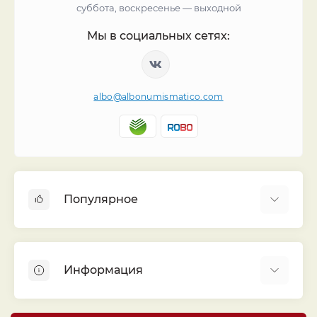
суббота, воскресенье — выходной
Мы в социальных сетях:
albo@albonumismatico.com
Популярное
Альбомы для монет
Футляры (шуберы) для альбомов
Информация
Монеты
Банкноты
Библиотека «Альбо Нумисматико»