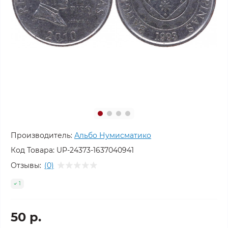
Производитель:
Альбо Нумисматико
Код Товара:
UP-24373-1637040941
Отзывы:
(0)
1
50 р.