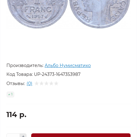
Производитель:
Альбо Нумисматико
Код Товара:
UP-24373-1647353987
Отзывы:
(0)
1
114 р.