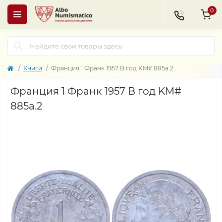
0
Книги
Франция 1 Франк 1957 B год KM# 885a.2
Франция 1 Франк 1957 B год KM#
885a.2