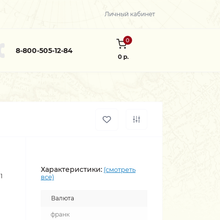
Личный кабинет
0
8-800-505-12-84
0 р.
Характеристики:
(смотреть
1
все)
Валюта
франк