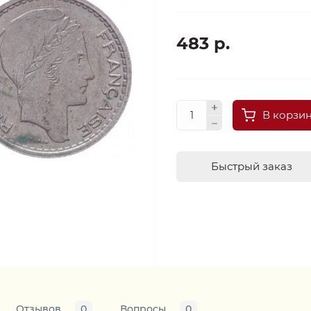
483 р.
В корзи
Быстрый заказ
Отзывов
0
Вопросы
0