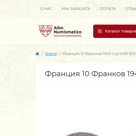
О НАС
КАК ЗАКАЗАТЬ
ОПЛАТА
ОТЗ
Каталог товаро
Книги
Франция 10 Франков 1949 год KM# 909.
Франция 10 Франков 194