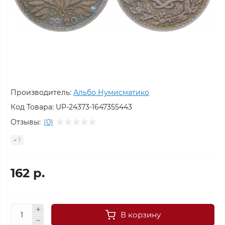
Производитель:
Альбо Нумисматико
Код Товара:
UP-24373-1647355443
Отзывы:
(0)
1
162 р.
В корзину