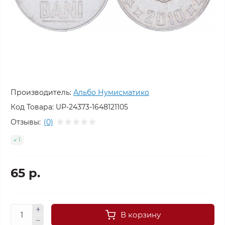
Производитель:
Альбо Нумисматико
Код Товара:
UP-24373-1648121105
Отзывы:
(0)
1
65 р.
В корзину