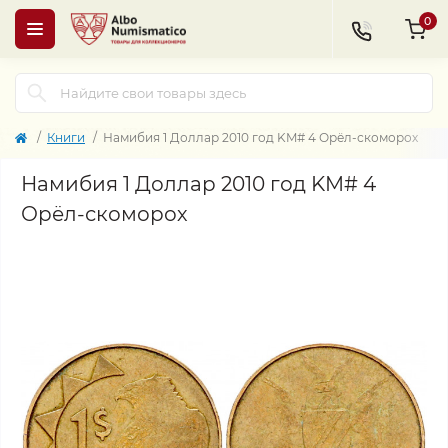
0
Книги
Намибия 1 Доллар 2010 год KM# 4 Орёл-скоморох
Намибия 1 Доллар 2010 год KM# 4
Орёл-скоморох