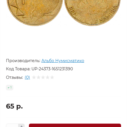
Производитель:
Альбо Нумисматико
Код Товара:
UP-24373-1651231390
Отзывы:
(0)
1
65 р.