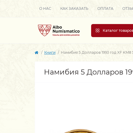
О НАС
КАК ЗАКАЗАТЬ
ОПЛАТА
ОТЗ
Каталог товаро
Книги
Намибия 5 Долларов 1993 год XF KM#
Намибия 5 Долларов 19