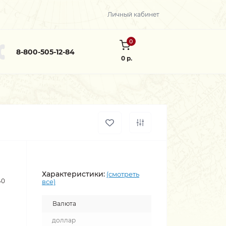
Личный кабинет
0
8-800-505-12-84
0 р.
Характеристики:
(смотреть
40
все)
Валюта
доллар