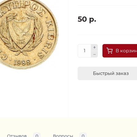
50 р.
В корзи
Быстрый заказ
Отзывов
0
Вопросы
0