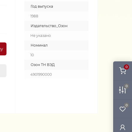
Год выпуска
1988
Издательство_Озон
Не указано
Номинал
ну
10
Озон ТН ВЭД
0
4901990000
0
0