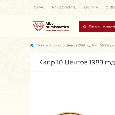
О НАС
КАК ЗАКАЗАТЬ
ОПЛАТА
ОТЗ
Каталог товаро
Книги
Кипр 10 Центов 1988 год KM# 56.2 Ваза
Кипр 10 Центов 1988 го