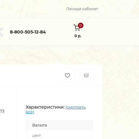
Личный кабинет
0
8-800-505-12-84
0 р.
Характеристики:
(смотреть
973
все)
Валюта
цент