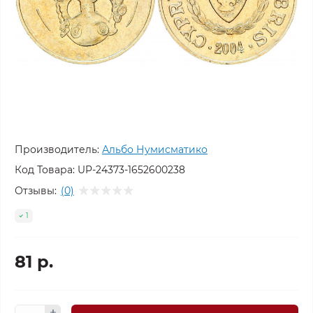
Производитель:
Альбо Нумисматико
Код Товара:
UP-24373-1652600238
Отзывы:
(0)
1
81 р.