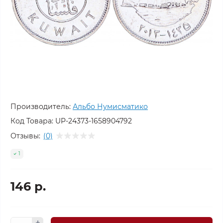
Производитель:
Альбо Нумисматико
Код Товара:
UP-24373-1658904792
Отзывы:
(0)
1
146 р.