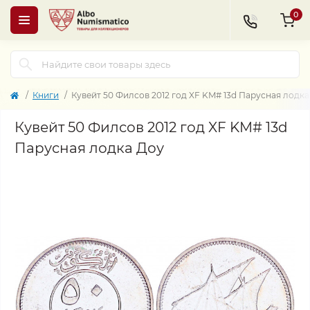
0
Книги
Кувейт 50 Филсов 2012 год XF KM# 13d Парусная лодка
Кувейт 50 Филсов 2012 год XF KM# 13d
Парусная лодка Доу