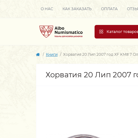
О НАС
КАК ЗАКАЗАТЬ
ОПЛАТА
ОТЗ
Каталог товаро
Книги
Хорватия 20 Лип 2007 год XF KM# 7 Ол
Хорватия 20 Лип 2007 г