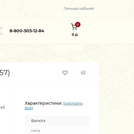
Личный кабинет
0
8-800-505-12-84
0 р.
57)
Характеристики:
(смотреть
843
все)
Валюта
липа