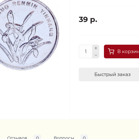
39 р.
В корзи
Быстрый заказ
Отзывов
0
Вопросы
0