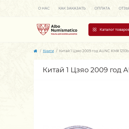
О НАС
КАК ЗАКАЗАТЬ
ОПЛАТА
ОТЗ
Каталог товаро
Книги
Китай 1 Цзяо 2009 год AUNC KM# 1210
Китай 1 Цзяо 2009 год