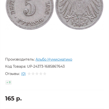
Производитель:
Альбо Нумисматико
Код Товара:
UP-24373-1685867643
Отзывы:
(0)
8
165 р.