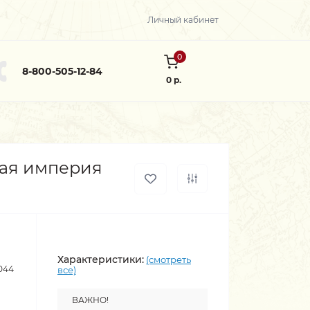
Личный кабинет
0
8-800-505-12-84
0 р.
кая империя
Характеристики:
(смотреть
044
все)
ВАЖНО!