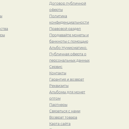
Договор публичной
оферты
ры
Политика
конфиденциальности
ства
Правовой раздел
иры
Продавайте монеты и
банкноты с помощью
Альбо Нумисматико.
Публичная оферта о
персональных данных
Сервис
Контакты
Гарантия и возврат
Реквизиты
Альбомы для монет
оптом
Партнеры
Связаться с нами
Возврат товара
Карта сайта