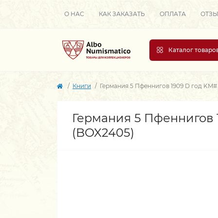
О НАС
КАК ЗАКАЗАТЬ
ОПЛАТА
ОТЗ
Каталог товаро
Книги
Германия 5 Пфеннигов 1909 D год KM#
Германия 5 Пфеннигов 
(BOX2405)