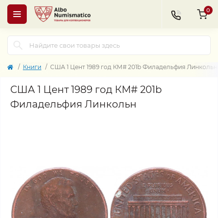
0
Книги
США 1 Цент 1989 год КМ# 201b Филадельфия Линкольн
США 1 Цент 1989 год КМ# 201b
Филадельфия Линкольн