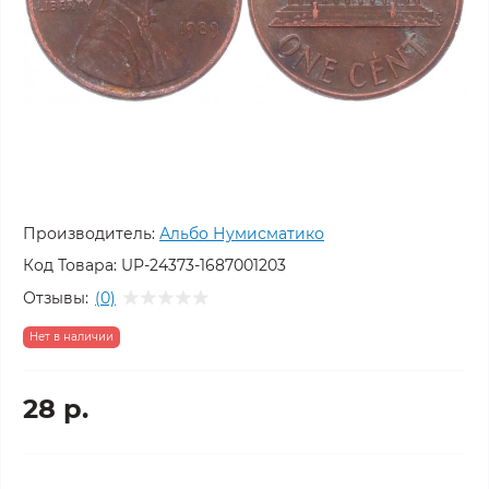
Производитель:
Альбо Нумисматико
Код Товара:
UP-24373-1687001203
Отзывы:
(0)
Нет в наличии
28 р.