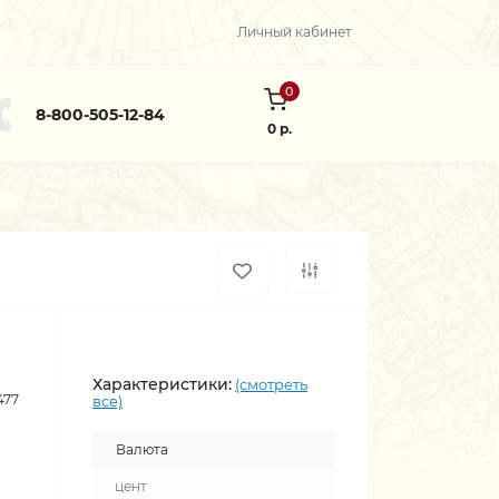
Личный кабинет
0
8-800-505-12-84
0 р.
Характеристики:
(смотреть
477
все)
Валюта
цент